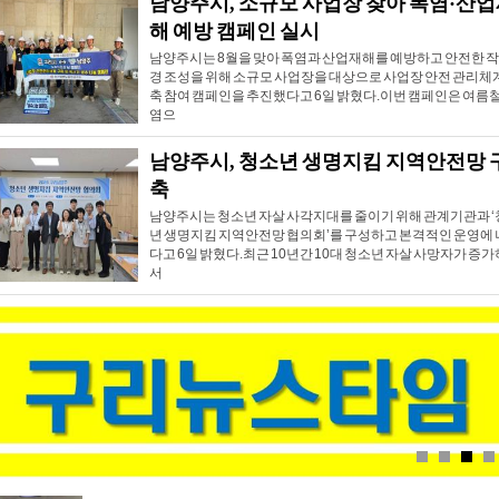
남양주시, 소규모 사업장 찾아 폭염·산
해 예방 캠페인 실시
남양주시는 8월을 맞아 폭염과 산업재해를 예방하고 안전한 
경 조성을 위해 소규모 사업장을 대상으로 사업장 안전 관리체
축 참여 캠페인을 추진했다고 6일 밝혔다.이번 캠페인은 여름철
염으
남양주시, 청소년 생명지킴 지역안전망 
축
남양주시는 청소년 자살 사각지대를 줄이기 위해 관계기관과 
년 생명지킴 지역안전망 협의회’를 구성하고 본격적인 운영에
다고 6일 밝혔다.최근 10년간 10대 청소년 자살 사망자가 증
서