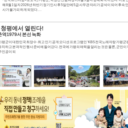
｢한국뉴스타임=보도국｣ 가평군, 박정선 산림과장이 8월 5일자 명예퇴직 하였다. 이로 
해 8월 1일자 2026년 하반기 정기인사 후 5일만에 5급 사무관 자리가 공석이 되어 후속 
사가 불가피 하게 되었다.…
 우수사례 경연대회 '최우수상' 수상
사업비 700만원 확보
가평군이 경기도가 실시한 주민자치 우수사례 경연대회에서 최우수상을 차지하는 영예를
다.가평군은 28일 경기도청 다산홀에서 열린 ‘2026년 경기도 주민자치 우수사례 경연대회
설악면 주민자