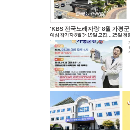
가평군 설악면, 경기도 주민자치
설악면 주민자치회, 공동체 회복 사례… 