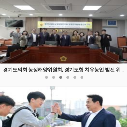
경기도의회 농정해양위원회, 경기도형 치유농업 발전 위한 정책연구용역 중간보고회 개최