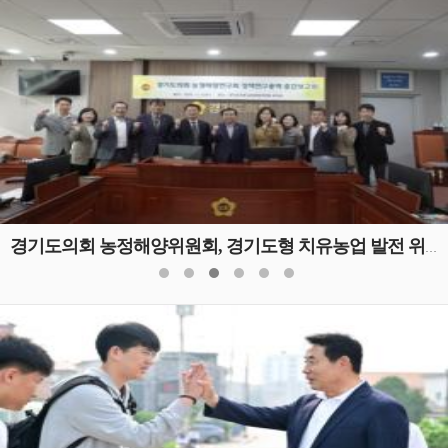
경기도의회 농정해양위원회, 경기도형 치유농업 발전 위한 정책연구용역 중간보고회 개최