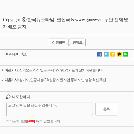
Copyrights ⓒ 한국뉴스타임=편집국 & www.gpnews.kr, 무단 전재 및
재배포 금지
이전화면
맨위로
확대
l
축소
이전기사 :
전기요금 걱정 없는 주택태양광, 경기도가 설치 지원합니다
다음기사 :
경기도, 인공지능(AI) 실증 지원 사업 통해 도민 생활 혁신 추진