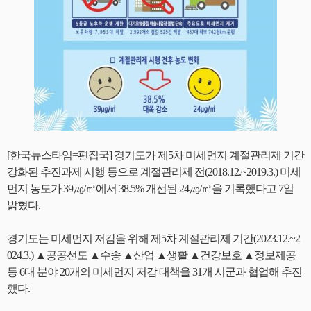
[한국뉴스타임=편집국] 경기도가 제5차 미세먼지 계절관리제 기간
강화된 추진과제 시행 등으로 계절관리제 전(2018.12.~2019.3.) 미세
먼지 농도가 39㎍/㎥에서 38.5% 개선된 24㎍/㎥을 기록했다고 7일
밝혔다.
경기도는 미세먼지 저감을 위해 제5차 계절관리제 기간(2023.12.~2
024.3.) ▲공공선도 ▲수송 ▲산업 ▲생활 ▲건강보호 ▲정보제공
등 6대 분야 20개의 미세먼지 저감 대책을 31개 시군과 협업해 추진
했다.