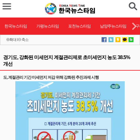
한국뉴스타임
가평뉴스타임
포천뉴스타임
남양주뉴스타임
구
확대
l
축소
경기도, 강화된 미세먼지 계절관리제로 초미세먼지 농도 38.5%
개선
도, 계절관리 기간 미세먼지 저감 위해 강화된 추진과제 시행