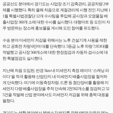
공공선도 분야에서 경기도는 사업장 조기 감축관리, 공공차량 2부
제를 시행했다. 특히 올해 처음으로 계절관리제 시행 전인 지난해 1
1월 특별사법경찰단 12개 수사팀을 투입해 공사장과 오염물질 배
출사업장 360개 소에 대한 수사를 실시했다. 대형마트 등 도민이 자
주 방문하는 장소에 홍보물을 게시해 도민 참여를 유도했다.
수송 분야 미세먼지 저감을 위해서는 노후 건설기계 사용을 제한
하고 공회전 차량 6만여 대를 단속했다. 5등급 노후 차량 7,953대를
적발했고 공사장 568개소에 대한 현장점검과 자동차 검사소에 대
한 특별점검도 실시했다.
지난해 처음 도입된, 반경 5km 내 미세먼지 측정 레이더 ‘스캐닝 라
이다’을 적극 활용해 산업단지 내 미세먼지 배출사업장을 철저하
게 단속했다. 여기에 이동측정차량, 드론 등 첨단장비를 활용해 미
세먼지 다량 배출사업장을 추적 단속해 2천592개소를 점검하고 52
5건을 적발해 산업 분야에서도 미세먼지 저감을 위해 총력 대응을
펼쳤다.
경기도는 생활 분야에서 불법소각 방지를 위해 688개 마을의 영농