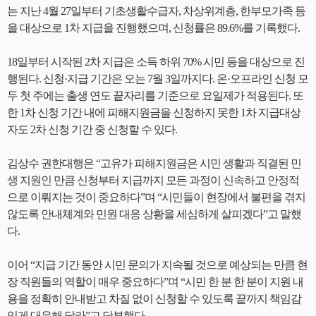
는 지난 4월 27일부터 기초생활수급자, 차상위계층, 한부모가족 등
을 대상으로 1차 지급을 진행했으며, 신청률은 89.6%를 기록했다.
18일부터 시작된 2차 지급은 소득 하위 70% 시민 등을 대상으로 진
행된다. 신청·지급 기간은 오는 7월 3일까지다. 온·오프라인 신청 모
두 첫 주에는 출생 연도 끝자리를 기준으로 요일제가 적용된다. 또
한 1차 신청 기간 내에 피해지원금을 신청하지 못한 1차 지급대상
자도 2차 신청 기간 중 신청할 수 있다.
김상수 권한대행은 “고유가 피해지원금은 시민 생활과 직결된 민
생 지원인 만큼 신청부터 지급까지 모든 과정이 신속하고 안정적
으로 이뤄지는 것이 중요하다”며 “시민들이 현장에서 불편을 겪지
않도록 안내체계와 민원 대응 상황을 세심하게 살피겠다”고 말했
다.
이어 “지급 기간 동안 시민 문의가 지속될 것으로 예상되는 만큼 현
장 직원들의 역할이 매우 중요하다”며 “시민 한 분 한 분이 지원 내
용을 정확히 안내받고 차질 없이 신청할 수 있도록 끝까지 책임감
있게 대응해 달라”고 당부했다.