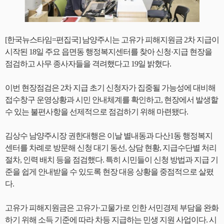
[한국뉴스타임=편집국] 남양주시는 고유가 피해지원금 2차 지급이
시작된 18일 주요 읍면동 행정복지센터를 찾아 신청·지급 현장을
점검하고 사무 종사자들을 격려했다고 19일 밝혔다.
이번 현장점검은 2차 지급 초기 신청자가 집중될 가능성에 대비해
접수창구 운영상황과 시민 안내체계를 확인하고, 현장에서 발생할
수 있는 불편사항을 선제적으로 점검하기 위해 마련됐다.
김상수 남양주시장 권한대행은 이날 별내동과 다산1동 행정복지
센터를 차례로 방문해 신청 대기 동선, 상담 현황, 지급수단별 처리
절차, 인력 배치 등을 점검했다. 특히 시민들이 신청 방법과 지급 기
준을 쉽게 안내받을 수 있도록 현장 대응 상황을 중점적으로 살폈
다.
고유가 피해지원금은 고유가·고물가로 인한 서민경제 부담을 완화
하기 위해 소득 기준에 따라 차등 지급하는 민생 지원 사업이다. 시