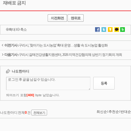
재배포 금지
이전화면
맨위로
확대
l
축소
이전기사 :
구리시, '찾아가는 도시농업' 확대 운영…생활 속 도시농업 활성화
다음기사 :
구리시 갈매건강생활지원센터, 2026 지역건강협의체 상반기 정기회의 개최