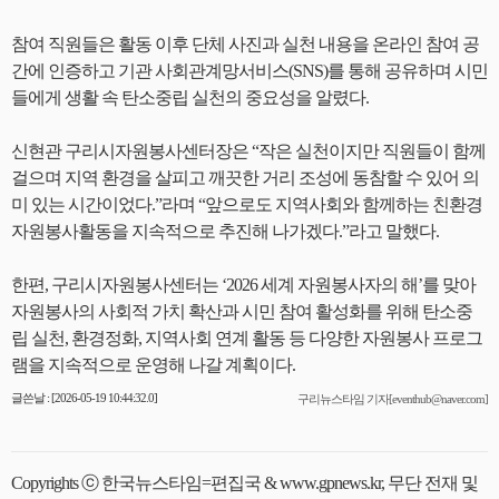
참여 직원들은 활동 이후 단체 사진과 실천 내용을 온라인 참여 공
간에 인증하고 기관 사회관계망서비스(SNS)를 통해 공유하며 시민
들에게 생활 속 탄소중립 실천의 중요성을 알렸다.
신현관 구리시자원봉사센터장은 “작은 실천이지만 직원들이 함께
걸으며 지역 환경을 살피고 깨끗한 거리 조성에 동참할 수 있어 의
미 있는 시간이었다.”라며 “앞으로도 지역사회와 함께하는 친환경
자원봉사활동을 지속적으로 추진해 나가겠다.”라고 말했다.
한편, 구리시자원봉사센터는 ‘2026 세계 자원봉사자의 해’를 맞아
자원봉사의 사회적 가치 확산과 시민 참여 활성화를 위해 탄소중
립 실천, 환경정화, 지역사회 연계 활동 등 다양한 자원봉사 프로그
램을 지속적으로 운영해 나갈 계획이다.
글쓴날 : [2026-05-19 10:44:32.0]
구리뉴스타임 기자[eventhub@naver.com]
Copyrights ⓒ 한국뉴스타임=편집국 & www.gpnews.kr, 무단 전재 및