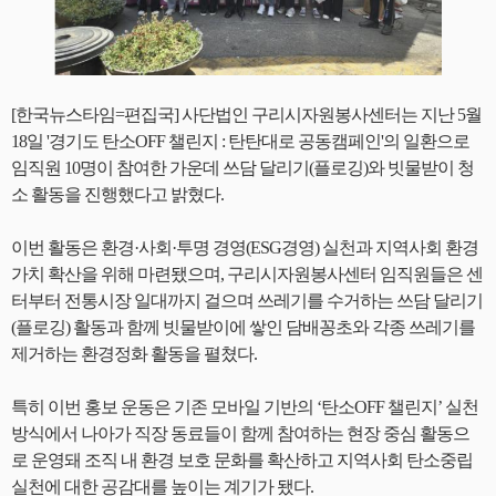
[한국뉴스타임=편집국] 사단법인 구리시자원봉사센터는 지난 5월
18일 '경기도 탄소OFF 챌린지 : 탄탄대로 공동캠페인'의 일환으로
임직원 10명이 참여한 가운데 쓰담 달리기(플로깅)와 빗물받이 청
소 활동을 진행했다고 밝혔다.
이번 활동은 환경·사회·투명 경영(ESG경영) 실천과 지역사회 환경
가치 확산을 위해 마련됐으며, 구리시자원봉사센터 임직원들은 센
터부터 전통시장 일대까지 걸으며 쓰레기를 수거하는 쓰담 달리기
(플로깅) 활동과 함께 빗물받이에 쌓인 담배꽁초와 각종 쓰레기를
제거하는 환경정화 활동을 펼쳤다.
특히 이번 홍보 운동은 기존 모바일 기반의 ‘탄소OFF 챌린지’ 실천
방식에서 나아가 직장 동료들이 함께 참여하는 현장 중심 활동으
로 운영돼 조직 내 환경 보호 문화를 확산하고 지역사회 탄소중립
실천에 대한 공감대를 높이는 계기가 됐다.