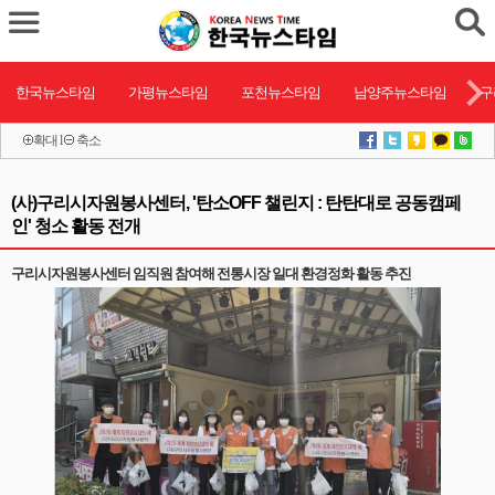
한국뉴스타임
가평뉴스타임
포천뉴스타임
남양주뉴스타임
구
확대
l
축소
(사)구리시자원봉사센터, '탄소OFF 챌린지 : 탄탄대로 공동캠페
인' 청소 활동 전개
구리시자원봉사센터 임직원 참여해 전통시장 일대 환경정화 활동 추진