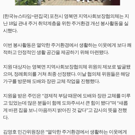
[한국뉴스타임=편집국] 포천시 영북면 지역사회보장협의체는 지
난 18일 관내 주거 취약계층을 위한 주거환경 개선 봉사활동을 실
시했다.
이번 봉사활동은 열악한 주거환경에서 생활하는 이웃에게 보다 쾌
적하고 안정적인 생활 공간을 제공하기 위해 마련됐다.
지원 대상자는 영북면 지역사회보장협의체 위원의 제보로 발굴됐
으며, 정례회의를 거쳐 최종 선정됐다. 이날 협의체 위원들은 해당
가구를 방문해 도배와 장판 교체 작업을 진행했다.
지원을 받은 주민은 “경제적 부담 때문에 도배와 장판 교체를 미루
고 있었는데 많은 분들이 함께 도와주셔서 큰 힘이 됐다”며 “새롭
게 바뀐 집을 보니 마음까지 밝아진 것 같다”고 감사의 뜻을 전했
다.
김영호 민간위원장은 “열악한 주거환경에서 생활하는 이웃에게