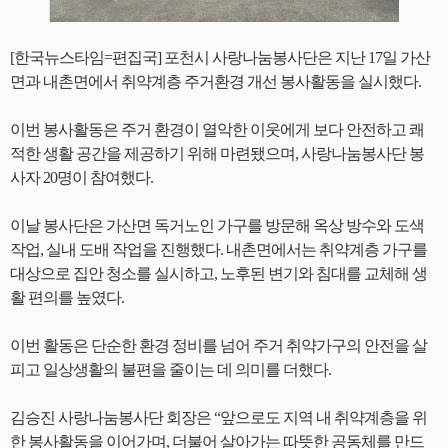
[한국뉴스타임=편집국] 포천시 사랑나눔봉사단은 지난 17일 가산
면과 내촌면에서 취약계층 주거환경 개선 봉사활동을 실시했다.
이번 봉사활동은 주거 환경이 열악한 이웃에게 보다 안전하고 쾌
적한 생활 공간을 제공하기 위해 마련됐으며, 사랑나눔봉사단 봉
사자 20명이 참여했다.
이날 봉사단은 가산면 독거노인 가구를 방문해 옥상 방수와 도색
작업, 실내 도배 작업을 진행했다. 내촌면에서는 취약계층 가구를
대상으로 집안 청소를 실시하고, 노후된 변기와 침대를 교체해 생
활 편의를 높였다.
이번 활동은 단순한 환경 정비를 넘어 주거 취약가구의 안전을 살
피고 일상생활의 불편을 줄이는 데 의미를 더했다.
김승진 사랑나눔봉사단 회장은 “앞으로도 지역 내 취약계층을 위
한 봉사활동을 이어가며, 더불어 살아가는 따뜻한 공동체를 만드