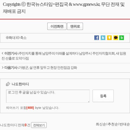
Copyrights ⓒ 한국뉴스타임=편집국 & www.gpnews.kr, 무단 전재 및
재배포 금지
이전화면
맨위로
확대
l
축소
이전기사 :
주민자치를 통해 남양주의 미래를 설계하다 남양주시 주민자치협의회, 새 임원
진 선출로 도약 다짐
다음기사 :
가평군, 설 연휴 앞두고 현장 안전점검 강화