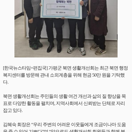
[한국뉴스타임=편집국] 가평군 북면 생활개선회는 최근 북면 행정
복지센터를 방문해 관내 소외계층을 위해 현금 50만 원을 기탁했
다.
북면 생활개선회는 주민들의 생활 여건 개선과 삶의 질 향상을 목
표로 다양한 활동을 펼치며, 지역사회에서 신뢰받는 단체로 자리
잡고 있다.
김혜숙 회장은 “우리 주변의 어려운 이웃들에게 조금이나마 도움
을 줄 수 있어 기쁘다”며 “앞으로도 생활개선회 회원들과 함께 북