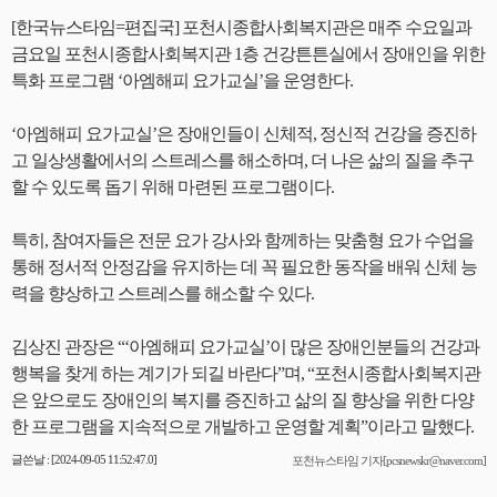
[한국뉴스타임=편집국] 포천시종합사회복지관은 매주 수요일과
금요일 포천시종합사회복지관 1층 건강튼튼실에서 장애인을 위한
특화 프로그램 ‘아엠해피 요가교실’을 운영한다.
‘아엠해피 요가교실’은 장애인들이 신체적, 정신적 건강을 증진하
고 일상생활에서의 스트레스를 해소하며, 더 나은 삶의 질을 추구
할 수 있도록 돕기 위해 마련된 프로그램이다.
특히, 참여자들은 전문 요가 강사와 함께하는 맞춤형 요가 수업을
통해 정서적 안정감을 유지하는 데 꼭 필요한 동작을 배워 신체 능
력을 향상하고 스트레스를 해소할 수 있다.
김상진 관장은 “‘아엠해피 요가교실’이 많은 장애인분들의 건강과
행복을 찾게 하는 계기가 되길 바란다”며, “포천시종합사회복지관
은 앞으로도 장애인의 복지를 증진하고 삶의 질 향상을 위한 다양
한 프로그램을 지속적으로 개발하고 운영할 계획”이라고 말했다.
글쓴날 : [2024-09-05 11:52:47.0]
포천뉴스타임 기자[pcsnewskr@naver.com]