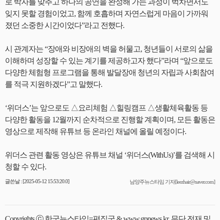
로 박자를 맞추고 하나의 공연을 완성해 가는 과정이 벅차면서도
잊지 못할 경험이었고, 함께 호흡하며 자연스럽게 마음이 가까워
졌던 소중한 시간이었다”라고 전했다.
시 관계자는 “장애와 비장애의 벽을 허물고, 청년들이 서로의 삶을
이해하며 성장할 수 있는 계기를 제공하고자 했다”라며 “앞으로도
다양한 체험형 프로그램을 통해 발달장애 청년의 자립과 사회참여
를 적극 지원하겠다”고 말했다.
‘위더스’는 앞으로도 △요리체험 △힐링캠프 △생활체육활동 등
다양한 활동을 12월까지 순차적으로 진행할 계획이며, 모든 활동은
영상으로 제작해 유튜브 등 온라인 채널에 올릴 예정이다.
위더스 관련 활동 영상은 유튜브 채널 ‘위더스(WithUs)’를 검색해 시
청할 수 있다.
글쓴날 : [2025-05-12 15:53:20.0]
남양주뉴스타임 기자[leezhair@naver.com]
Copyrights ⓒ 한국뉴스타임=편집국 & www.gpnews.kr, 무단 전재 및