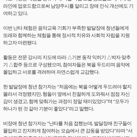
라인에 업로드함으로써 남양주시를 알리고 장애 인식 개선에도 기
여하고 있다.
이번 난타 체험은 음악교육 기회가 부족한 발달장애 청년들에게
또래와 함께하는 체험을 통해 정서적 치유와 사회적 자립을 지원
하고자 마련됐다.
활동은 전문 강사의 지도에 따라 △기본 동작 익히기 △박자 맞추
기 △합주 등으로 구성됐으며, 참여자들은 북을 두드리며 음악에
몰입하고 서로를 격려하며 자연스럽게 교감했다.
한 발달장애 청년 참가자는 “처음에는 북을 어떻게 두드려야 할지
몰라서 걱정됐지만, 형들이 옆에서 친절하게 도와줘서 점점 자신
감이 생겼고, 함께 맞춰가는 과정이 정말 재미있었다”며 “모두가
하나가 된 것 같아 기분이 좋았다”라고 말했다.
비장애 청년 참가자는 “난타를 처음 접했는데, 발달장애 친구들이
몰입하고 진지하게 참여하는 모습에서 큰 감동을 받았다”라며 “서