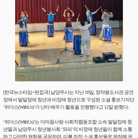
[한국뉴스타임=편집국] 남양주시는 지난 10일, 정약용도서관 공연
장에서 발달장애 청년과 비장애 청년으로 구성된 소셜 홍보기자단
‘위더스(WithUs)’가 난타 배우기 활동을 진행했다고 12일 밝혔다.
‘위더스(WithUs)’는 더마음사랑 사회적협동조합 소속 발달장애 청
년들과 남양주시 청년봉사회 ‘와피’의 비장애 청년들이 함께 소통
하고 다양한 체험을 공유하며, 이를 직접 소셜 홍보물로 제작해 온