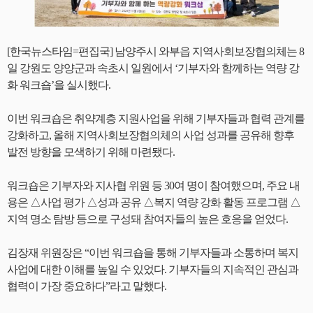
[한국뉴스타임=편집국] 남양주시 와부읍 지역사회보장협의체는 8
일 강원도 양양군과 속초시 일원에서 ‘기부자와 함께하는 역량 강
화 워크숍’을 실시했다.
이번 워크숍은 취약계층 지원사업을 위해 기부자들과 협력 관계를
강화하고, 올해 지역사회보장협의체의 사업 성과를 공유해 향후
발전 방향을 모색하기 위해 마련됐다.
워크숍은 기부자와 지사협 위원 등 30여 명이 참여했으며, 주요 내
용은 △사업 평가 △성과 공유 △복지 역량 강화 활동 프로그램 △
지역 명소 탐방 등으로 구성돼 참여자들의 높은 호응을 얻었다.
김장재 위원장은 “이번 워크숍을 통해 기부자들과 소통하며 복지
사업에 대한 이해를 높일 수 있었다. 기부자들의 지속적인 관심과
협력이 가장 중요하다”라고 말했다.