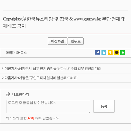
Copyrights ⓒ 한국뉴스타임=편집국 & www.gpnews.kr, 무단 전재 및
재배포 금지
이전화면
맨위로
확대
l
축소
이전기사 :
남양주시, 납부 편의 증진을 위한 세외수입 업무 연찬회 개최
다음기사 :
가평군, '구인구직자 일자리 알선해 드려요'