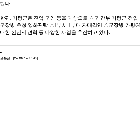
했다.
한편, 가평군은 전입 군인 등을 대상으로 △군 간부 가평군 전입 
군장병 초청 영화관람 △1부서 1부대 자매결연 △군장병 가평G
대한 선진지 견학 등 다양한 사업을 추진하고 있다.
글쓴날 : [24-06-14 16:42]