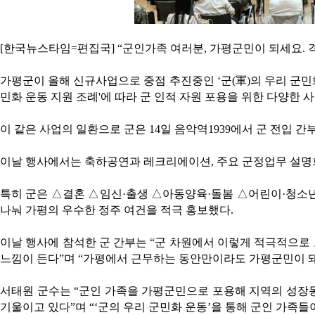
[한국뉴스타임=편집국] “군인가족 여러분, 가평군민이 되세요. 
가평군이 올해 신규사업으로 중점 추진중인 ‘군(軍)의 우리 군민화 
민화 운동 지원 조례'에 따라 군 인적 자원 포용을 위한 다양한 
이 같은 사업의 일환으로 군은 14일 음악역1939에서 군 전입 
이날 행사에서는 축하공연과 레크리에이션, 주요 군정업무 설명회
특히 군은 △결혼 △임신·출생 △아동양육·돌봄 △어린이·청소년
나눠 가평의 우수한 정주 여건을 적극 홍보했다.
이날 행사에 참석한 군 간부는 “군 차원에서 이렇게 적극적으로
느낌이 든다”며 “가평에서 근무하는 동안만이라도 가평군민이 돼
서태원 군수는 “군인 가족을 가평군민으로 포용해 지역의 성장
기울이고 있다”며 “‘군의 우리 군민화 운동’을 통해 군인 가족