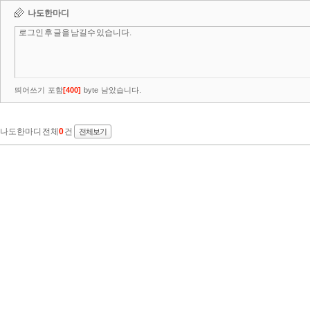
나도한마디
띄어쓰기 포함
[
400
]
byte 남았습니다.
나도한마디 전체
0
건
전체보기