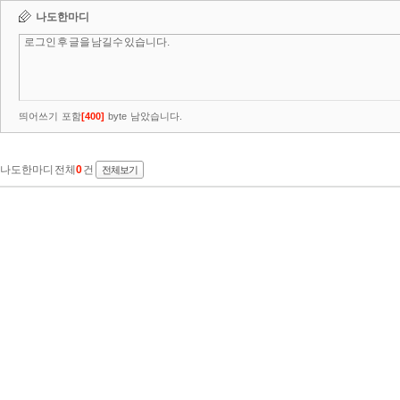
나도한마디
띄어쓰기 포함
[
400
]
byte 남았습니다.
나도한마디 전체
0
건
전체보기