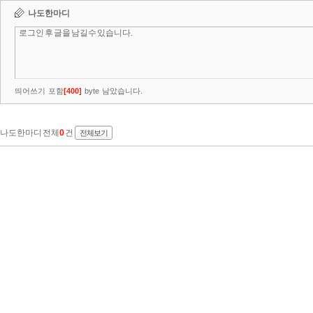
나도한마디
띄어쓰기 포함
[
400
]
byte 남았습니다.
나도한마디 전체
0
건
전체보기